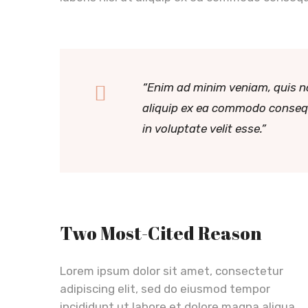
“Enim ad minim veniam, quis no
aliquip ex ea commodo consequa
in voluptate velit esse.”
Two Most-Cited Reason
Lorem ipsum dolor sit amet, consectetur
adipiscing elit, sed do eiusmod tempor
incididunt ut labore et dolore magna aliqua.