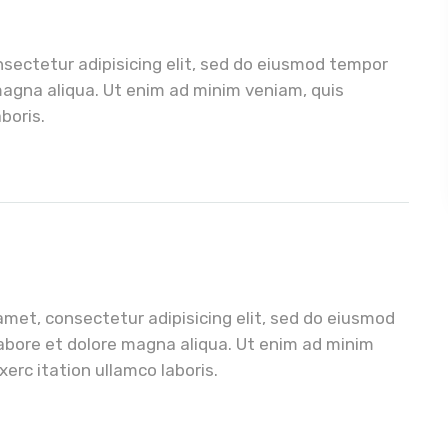
sectetur adipisicing elit, sed do eiusmod tempor
 magna aliqua. Ut enim ad minim veniam, quis
boris.
amet, consectetur adipisicing elit, sed do eiusmod
labore et dolore magna aliqua. Ut enim ad minim
erc itation ullamco laboris.