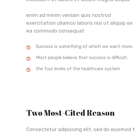
enim ad minim veniam quis nostrud
exercitation ullamco laboris nisi ut aliquip ex
ea commodo consequat
Success is something of which we want more.
Most people believe that success is difficult.
the four levels of the healthcare system
Two Most-Cited Reason
Consectetur adipiscing elit, sed do eiusmod t