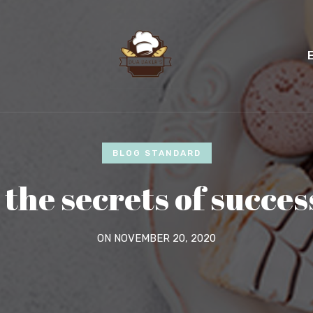
BLOG STANDARD
 the secrets of succes
ON NOVEMBER 20, 2020