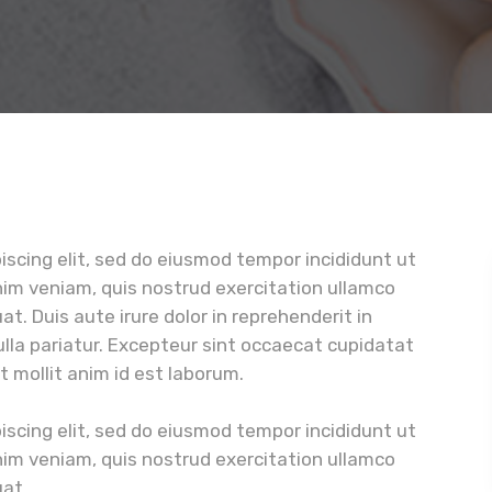
iscing elit, sed do eiusmod tempor incididunt ut
nim veniam, quis nostrud exercitation ullamco
t. Duis aute irure dolor in reprehenderit in
nulla pariatur. Excepteur sint occaecat cupidatat
t mollit anim id est laborum.
iscing elit, sed do eiusmod tempor incididunt ut
nim veniam, quis nostrud exercitation ullamco
uat.