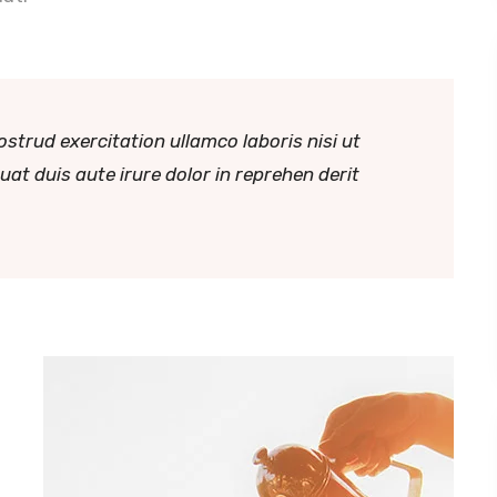
strud exercitation ullamco laboris nisi ut
t duis aute irure dolor in reprehen derit