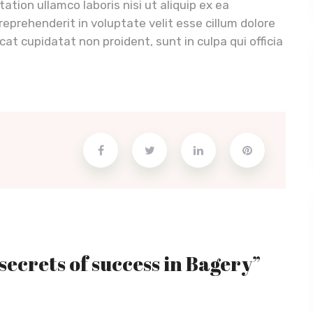
tion ullamco laboris nisi ut aliquip ex ea
eprehenderit in voluptate velit esse cillum dolore
cat cupidatat non proident, sunt in culpa qui officia
 secrets of success in Bagery”