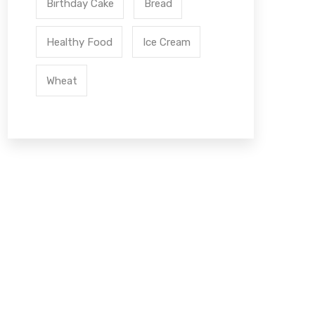
Birthday Cake
Bread
Healthy Food
Ice Cream
Wheat