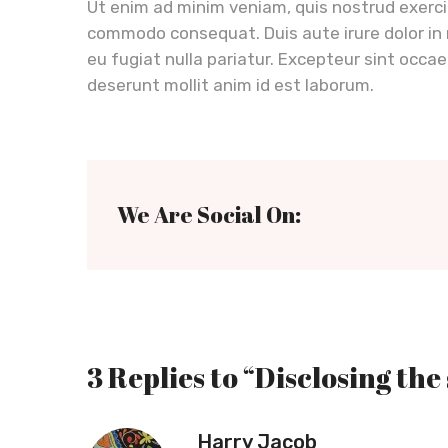
Ut enim ad minim veniam, quis nostrud exercita
commodo consequat. Duis aute irure dolor in r
eu fugiat nulla pariatur. Excepteur sint occae
deserunt mollit anim id est laborum.
We Are Social On:
3 Replies to “Disclosing the
Harry Jacob