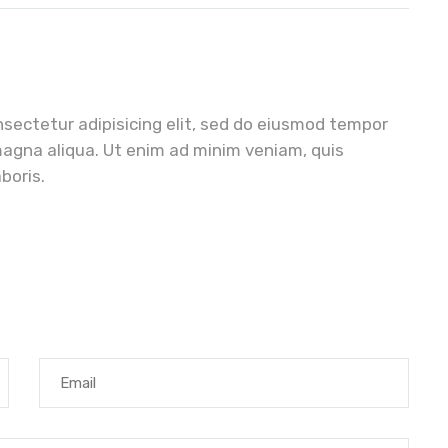
sectetur adipisicing elit, sed do eiusmod tempor
 magna aliqua. Ut enim ad minim veniam, quis
boris.